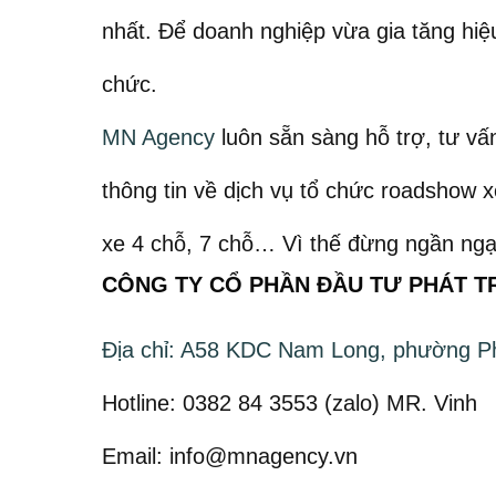
nhất. Để doanh nghiệp vừa gia tăng hiệu 
chức.
MN Agency
luôn sẵn sàng hỗ trợ, tư v
thông tin về dịch vụ tổ chức roadshow 
xe 4 chỗ, 7 chỗ… Vì thế đừng ngần ngại
CÔNG TY CỔ PHẦN ĐẦU TƯ PHÁT T
Địa chỉ: A58 KDC Nam Long, phường P
Hotline: 0382 84 3553 (zalo) MR. Vinh
Email: info@mnagency.vn