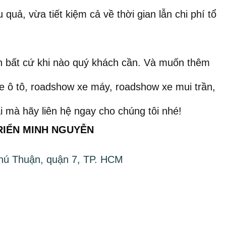
quả, vừa tiết kiệm cả về thời gian lẫn chi phí tổ
ấn bất cứ khi nào quý khách cần. Và muốn thêm
xe ô tô, roadshow xe máy, roadshow xe mui trần,
 mà hãy liên hệ ngay cho chúng tôi nhé!
RIỂN MINH NGUYỄN
hú Thuận, quận 7, TP. HCM