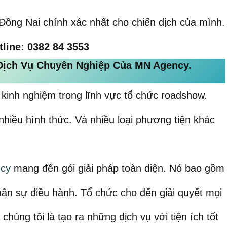
Đồng Nai chính xác nhất cho chiến dịch của mình.
tline: 0382 84 3553
Dịch Vụ Chuyên Nghiệp Của MN Agency
.
 kinh nghiệm trong lĩnh vực tổ chức roadshow.
hiều hình thức. Và nhiều loại phương tiện khác
cy
mang đến gói giải pháp toàn diện. Nó bao gồm
 nhân sự điều hành. Tổ chức cho đến giải quyết mọi
chúng tôi là tạo ra những dịch vụ với tiện ích tốt