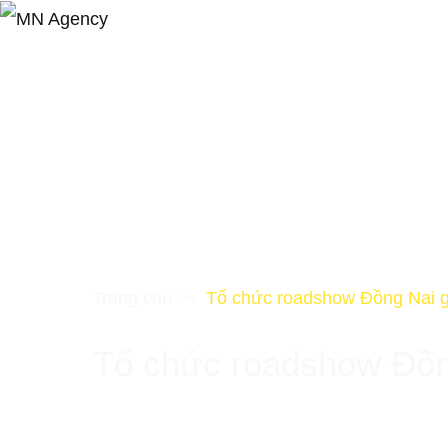
Trang chủ
Tổ chức roadshow Đồng Nai gi
>>
Tổ chức roadshow Đồng