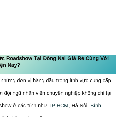
ức Roadshow Tại Đồng Nai Giá Rẻ Cùng Với
iện Nay?
 những đơn vị hàng đầu trong lĩnh vực cung cấp
i đội ngũ nhân viên chuyên nghiệp không chỉ tại
show ở các tính như
TP HCM
, Hà Nội,
Bình