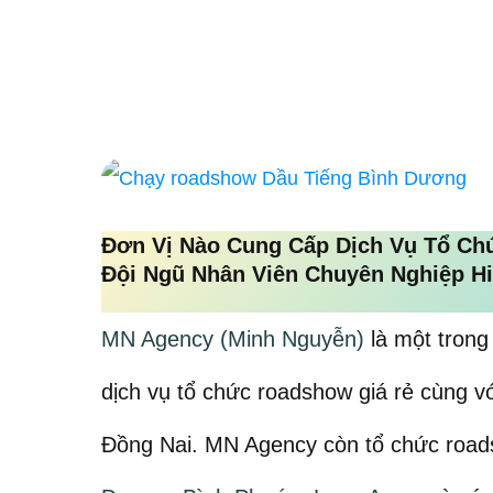
Đơn Vị Nào Cung Cấp Dịch Vụ Tổ Ch
Đội Ngũ Nhân Viên Chuyên Nghiệp H
MN Agency (Minh Nguyễn)
là một trong
dịch vụ tổ chức roadshow giá rẻ cùng vớ
Đồng Nai. MN Agency còn tổ chức road