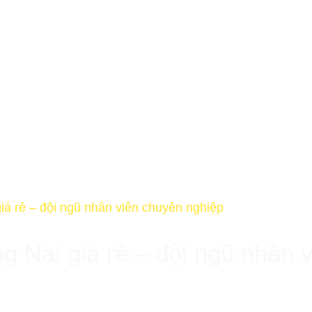
OVERVIEW
SHOW
EVENTS
ROADSHOW
á rẻ – đội ngũ nhân viên chuyên nghiệp
 Nai giá rẻ – đội ngũ nhân 