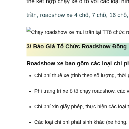
thể kết hợp chạy xe ô tô với các loại h
trần, roadshow xe 4 chỗ, 7 chỗ, 16 chỗ,
3/
Báo Giá Tổ Chức Roadshow
Đồng 
Roadshow xe bao gồm các loại chi p
Chi phí thuê xe (tính theo số lượng, thời 
Phí trang trí xe ô tô chạy roadshow, các 
Chi phí xin giấy phép, thực hiện các loại 
Các loại chi phí phát sinh khác (xe hỏng