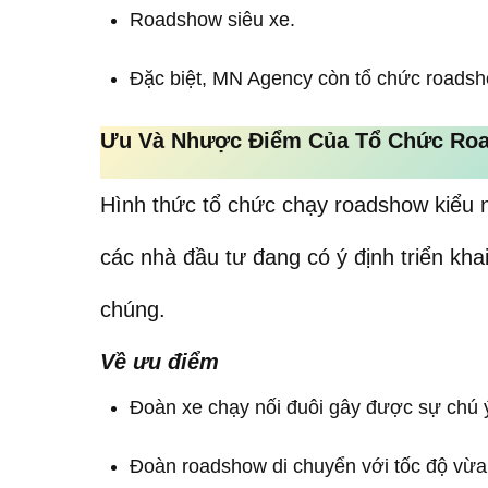
Roadshow siêu xe.
Đặc biệt, MN Agency còn tổ chức roadsh
Ưu Và Nhược Điểm Của Tổ Chức Roa
Hình thức tổ chức chạy roadshow kiểu
các nhà đầu tư đang có ý định triển kha
chúng.
Về ưu điểm
Đoàn xe chạy nối đuôi gây được sự chú ý
Đoàn roadshow di chuyển với tốc độ vừa 