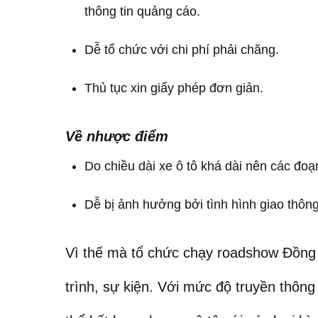
thông tin quảng cáo.
Dễ tổ chức với chi phí phải chăng.
Thủ tục xin giấy phép đơn giản.
Về nhược điểm
Do chiều dài xe ô tô khá dài nên các đo
Dễ bị ảnh hưởng bởi tình hình giao thôn
Vì thế mà tổ chức chạy roadshow Đồng
trình, sự kiện. Với mức độ truyền thông