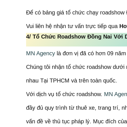
Để có bảng giá tổ chức chạy roadshow 
Vui liên hệ nhận tư vấn trực tiếp qua
Ho
4/
Tổ Chức Roadshow Đồng Nai Với 
MN Agency
là đơn vị đã có hơn 09 năm
Chúng tôi nhận tổ chức roadshow dưới n
nhau Tại TPHCM và trên toàn quốc.
Với dịch vụ tổ chức roadshow.
MN Agen
đầy đủ quy trình từ thuê xe, trang trí,
vấn đề về thủ tục pháp lý. Mục đích của 