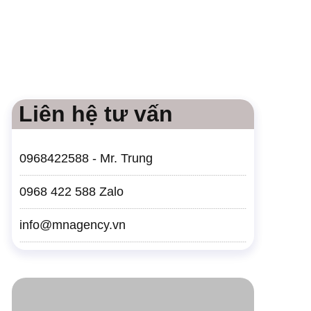
Liên hệ tư vấn
0968422588 - Mr. Trung
0968 422 588 Zalo
info@mnagency.vn