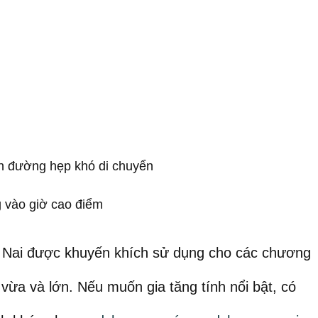
ạn đường hẹp khó di chuyển
g vào giờ cao điểm
 Nai được khuyến khích sử dụng cho các chương
 vừa và lớn. Nếu muốn gia tăng tính nổi bật, có