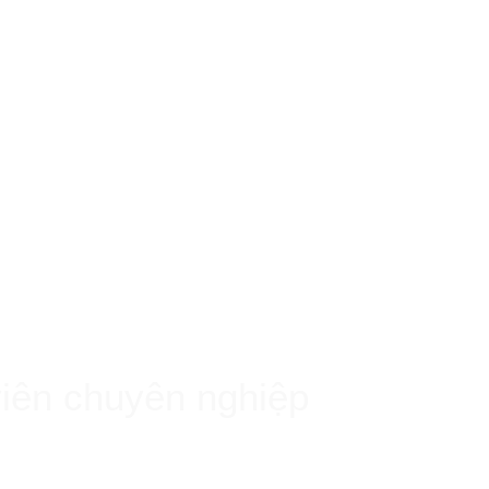
ADVERTISEMENT
NEWS
viên chuyên nghiệp