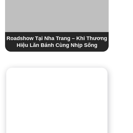
Roadshow Tại Nha Trang – Khi Thương
Hiệu Lăn Bánh Cùng Nhịp Sống