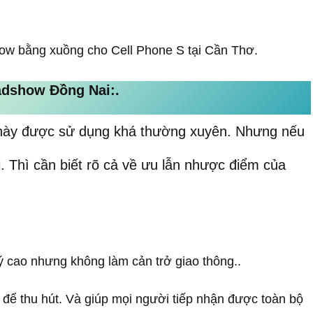
ow bằng xuồng cho Cell Phone S tại Cần Thơ.
dshow Đồng Nai:.
 này được sử dụng khá thường xuyên. Nhưng nếu
i. Thì cần biết rõ cả về ưu lẫn nhược điểm của
 cao nhưng không làm cản trở giao thông..
để thu hút. Và giúp mọi người tiếp nhận được toàn bộ