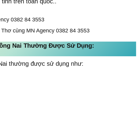
tỉnh trên toàn quốc..
n Thơ cùng MN Agency 0382 84 3553
ồng Nai Thường Được Sử Dụng:
Nai thường được sử dụng như: