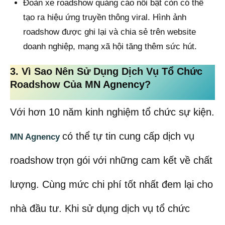
Đoàn xe roadshow quảng cáo nổi bật còn có thể
tạo ra hiệu ứng truyền thông viral. Hình ảnh
roadshow được ghi lại và chia sẻ trên website
doanh nghiệp, mạng xã hội tăng thêm sức hút.
3. Vì Sao Nên Sử Dụng Dịch Vụ Tổ Chức
Roadshow Của M
N Agnency
?
Với hơn 10 năm kinh nghiệm tổ chức sự kiện.
có thể tự tin cung cấp dịch vụ
MN Agnency
roadshow trọn gói với những cam kết về chất
lượng. Cùng mức chi phí tốt nhất đem lại cho
nhà đầu tư. Khi sử dụng dịch vụ tổ chức