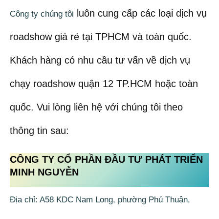
luôn cung cấp các loại dịch vụ
Công ty chúng tôi
roadshow giá rẻ tại TPHCM và toàn quốc.
Khách hàng có nhu cầu tư vấn về dịch vụ
chạy roadshow quận 12 TP.HCM hoặc toàn
quốc. Vui lòng liên hệ với chúng tôi theo
thông tin sau:
CÔNG TY CỔ PHẦN ĐẦU TƯ PHÁT TRIỂN
MINH NGUYỄN
Địa chỉ: A58 KDC Nam Long, phường Phú Thuận,