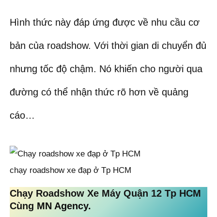
Hình thức này đáp ứng được về nhu cầu cơ
bản của roadshow. Với thời gian di chuyển đủ
nhưng tốc độ chậm. Nó khiến cho người qua
đường có thể nhận thức rõ hơn về quảng
cáo…
chạy roadshow xe đạp ở Tp HCM
Chạy Roadshow Xe Máy Quận 12 Tp HCM
Cùng
MN Agency.