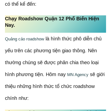
có thể kể đến:
Chạy Roadshow Quận 12 Phổ Biến Hiện
Nay
.
là hình thức phô diễn chủ
Quảng cáo roadshow
yếu trên các phương tiện giao thông. Nên
thường chúng sẽ được phân chia theo loại
hình phương tiện. Hôm nay
sẽ giới
MN Agency
thiệu những hình thức tổ chức roadshow
chính như: