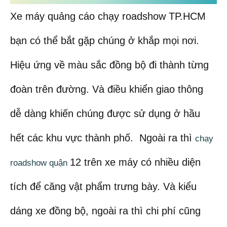
Xe máy quảng cáo chạy roadshow TP.HCM
bạn có thể bắt gặp chúng ở khắp mọi nơi.
Hiệu ứng về màu sắc đồng bộ đi thành từng
đoàn trên đường. Và điều khiển giao thông
dễ dàng khiến chúng được sử dụng ở hầu
hết các khu vực thành phố. Ngoài ra thì
chạy
12 trên xe máy có nhiều diện
roadshow quận
tích để căng vật phẩm trưng bày. Và kiểu
dáng xe đồng bộ, ngoài ra thì chi phí cũng