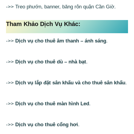
->> Treo phướn, banner, băng rôn quận Cần Giờ.
Tham Khảo Dịch Vụ Khác:
->>
Dịch vụ cho thuê âm thanh – ánh sáng
.
->>
Dịch vụ cho thuê dù – nhà bạt
.
->>
Dịch vụ lắp đặt sân khấu và cho thuê sân khấu
.
->>
Dịch vụ cho thuê màn hình Led
.
->>
Dịch vụ cho thuê cổng hơi
.