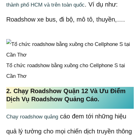
. Ví dụ như:
thành phố HCM và trên toàn quốc
Roadshow xe bus, đi bộ, mô tô, thuyền,….
Tổ chức roadshow bằng xuồng cho Cellphone S tại
Cần Thơ
2. Chạy Roadshow Quận 12 Và Ưu Điểm
Dịch Vụ Roadshow Quảng Cáo
.
cáo đem tới những hiệu
Chạy roadshow quảng
quả lý tưởng cho mọi chiến dịch truyền thông