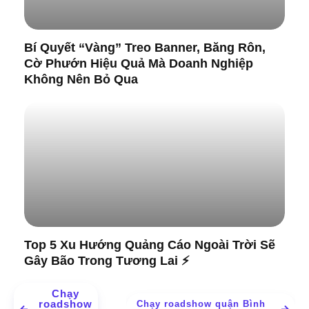
Bí Quyết “Vàng” Treo Banner, Băng Rôn,
Cờ Phướn Hiệu Quả Mà Doanh Nghiệp
Không Nên Bỏ Qua
Top 5 Xu Hướng Quảng Cáo Ngoài Trời Sẽ
Gây Bão Trong Tương Lai ⚡
Chạy
roadshow
Chạy roadshow quận Bình