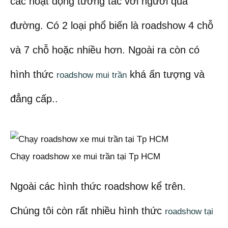
các hoạt động tương tác với người qua
đường. Có 2 loại phổ biến là roadshow 4 chỗ
và 7 chỗ hoặc nhiều hơn. Ngoài ra còn có
hình thức
khá ấn tượng và
roadshow mui trần
đẳng cấp..
Chạy roadshow xe mui trần tại Tp HCM
Ngoài các hình thức roadshow kể trên.
Chúng tôi còn rất nhiều hình thức
roadshow tại