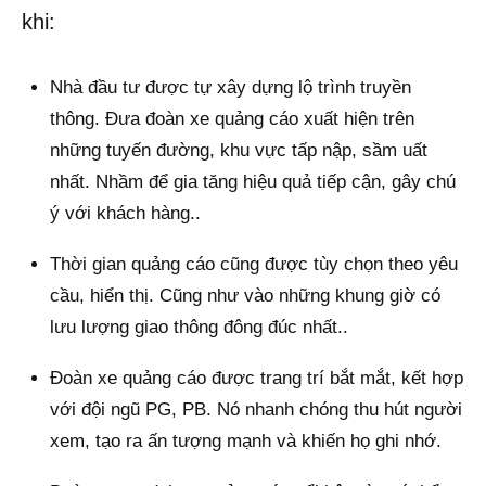
khi:
Nhà đầu tư được tự xây dựng lộ trình truyền
thông. Đưa đoàn xe quảng cáo xuất hiện trên
những tuyến đường, khu vực tấp nập, sầm uất
nhất. Nhầm để gia tăng hiệu quả tiếp cận, gây chú
ý với khách hàng..
Thời gian quảng cáo cũng được tùy chọn theo yêu
cầu, hiển thị. Cũng như vào những khung giờ có
lưu lượng giao thông đông đúc nhất..
Đoàn xe quảng cáo được trang trí bắt mắt, kết hợp
với đội ngũ PG, PB. Nó nhanh chóng thu hút người
xem, tạo ra ấn tượng mạnh và khiến họ ghi nhớ.