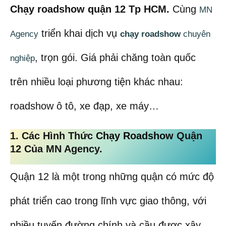
Chạy roadshow quận 12 Tp HCM.
Cùng
MN
triển khai dịch vụ
Agency
chạy roadshow
chuyên
, trọn gói. Giá phải chăng toàn quốc
nghiệp
trên nhiều loại phương tiện khác nhau:
roadshow ô tô, xe đạp, xe máy…
1. Các Hình Thức
Chạy Roadshow
Quận
12 Của MN Agency
.
Quận 12 là một trong những quận có mức độ
phát triển cao trong lĩnh vực giao thông, với
nhiều tuyến đường chính và cầu được xây