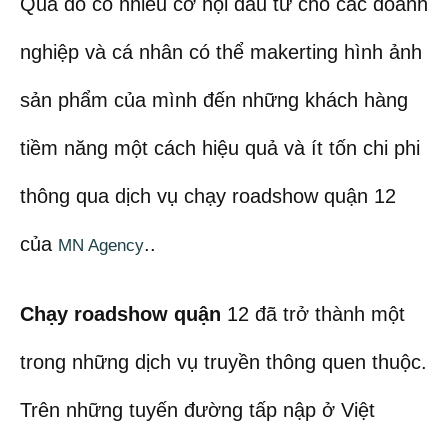
Qua đó có nhiều cơ hội đầu tư cho các doanh
nghiệp và cá nhân có thể makerting hình ảnh
sản phẩm của mình đến những khách hàng
tiềm năng một cách hiệu quả và ít tốn chi phi
thông qua dịch vụ chạy roadshow quận 12
của
..
MN Agency
Chạy roadshow quận
12 đã trở thành một
trong những dịch vụ truyền thông quen thuộc.
Trên những tuyến đường tấp nập ở Việt