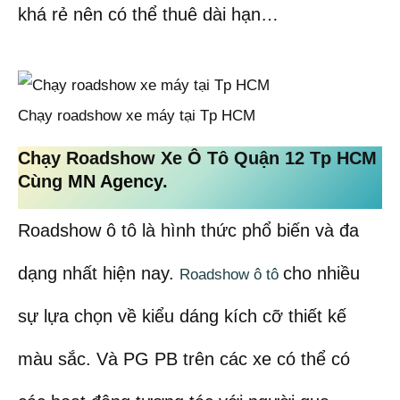
khá rẻ nên có thể thuê dài hạn…
Chạy roadshow xe máy tại Tp HCM
Chạy Roadshow Xe Ô Tô Quận 12 Tp HCM
Cùng
MN Agency
.
Roadshow ô tô là hình thức phổ biến và đa
dạng nhất hiện nay.
cho nhiều
Roadshow ô tô
sự lựa chọn về kiểu dáng kích cỡ thiết kế
màu sắc. Và PG PB trên các xe có thể có