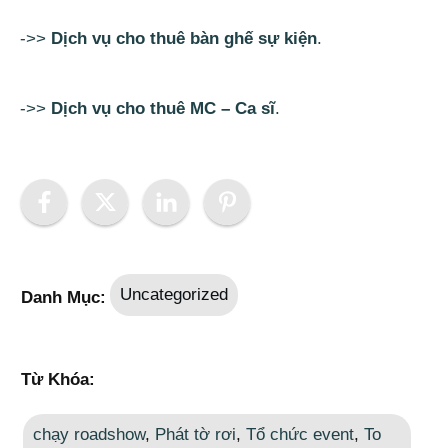
->>
Dịch vụ cho thuê bàn ghế sự kiện
.
->>
Dịch vụ cho thuê MC – Ca sĩ
.
Uncategorized
Danh Mục:
Từ Khóa:
chạy roadshow
,
Phát tờ rơi
,
Tổ chức event
,
To