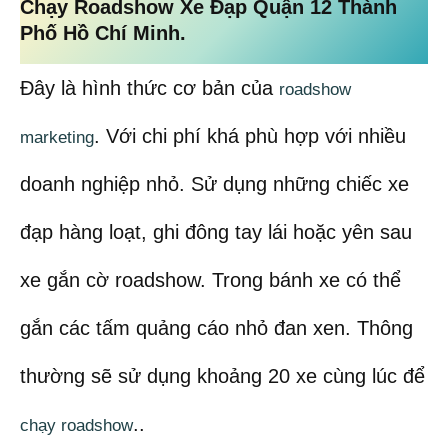
Chạy Roadshow Xe Đạp Quận 12 Thành
Phố Hồ Chí Minh.
Đây là hình thức cơ bản của
roadshow
. Với chi phí khá phù hợp với nhiều
marketing
doanh nghiệp nhỏ. Sử dụng những chiếc xe
đạp hàng loạt, ghi đông tay lái hoặc yên sau
xe gắn cờ roadshow. Trong bánh xe có thể
gắn các tấm quảng cáo nhỏ đan xen. Thông
thường sẽ sử dụng khoảng 20 xe cùng lúc để
..
chạy roadshow