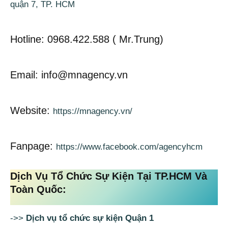
quận 7, TP. HCM
Hotline: 0968.422.588 ( Mr.Trung)
Email: info@mnagency.vn
Website:
https://mnagency.vn/
Fanpage:
https://www.facebook.com/agencyhcm
Dịch Vụ Tổ Chức Sự Kiện Tại TP.HCM Và
Toàn Quốc:
->>
Dịch vụ tổ chức sự kiện Quận 1