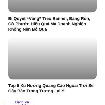
Bí Quyết “Vàng” Treo Banner, Băng Rôn,
Cờ Phướn Hiệu Quả Mà Doanh Nghiệp
Không Nên Bỏ Qua
Top 5 Xu Hướng Quảng Cáo Ngoài Trời Sẽ
Gây Bão Trong Tương Lai ⚡
Dịch vụ