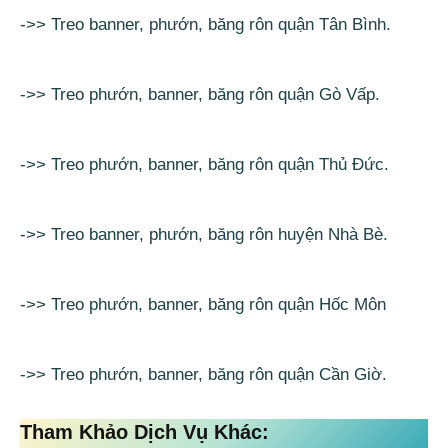
->> Treo banner, phướn, băng rôn quận Tân Bình.
->> Treo phướn, banner, băng rôn quận Gò Vấp.
->> Treo phướn, banner, băng rôn quận Thủ Đức.
->> Treo banner, phướn, băng rôn huyện Nhà Bè.
->> Treo phướn, banner, băng rôn quận Hốc Môn
->> Treo phướn, banner, băng rôn quận Cần Giờ.
Tham Khảo Dịch Vụ Khác: