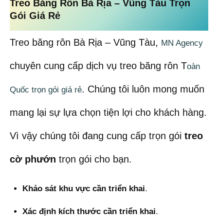
Treo Băng Rôn Bà Rịa – Vũng Tàu Trọn
Gói Giá Rẻ
Treo băng rôn Bà Rịa – Vũng Tàu,
MN Agency
chuyên cung cấp dịch vụ treo băng rôn T
oàn
. Chúng tôi luôn mong muốn
Quốc trọn gói giá rẻ
mang lại sự lựa chọn tiện lợi cho khách hàng.
Vì vậy chúng tôi đang cung cấp trọn gói
treo
cờ phướn
trọn gói cho bạn.
Khảo sát khu vực cần triển khai
.
Xác định kích thước cần triển khai
.