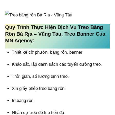
Quy Trình Thực Hiện Dịch Vụ Treo
Băng
Rôn Bà Rịa – Vũng Tàu, Treo Banner
Của
MN Agency:
Thiết kế cờ phướn, băng rôn, banner
Khảo sát, lập danh sách các tuyến đường treo.
Thời gian, số lượng định treo.
Xin giấy phép treo băng rôn.
In băng rôn.
Nhân sự treo để kịp tiến độ