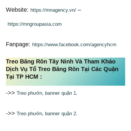
Website:
–
https://mnagency.vn/
https://mngroupasia.com
Fanpage:
https://www.facebook.com/agencyhcm
Treo Băng Rôn Tây Ninh Và Tham Khảo
Dịch Vụ Tổ Treo Băng Rôn Tại Các Quận
Tại TP HCM :
->>
Treo phướn, banner quận 1.
->>
Treo phướn, banner quận 2.