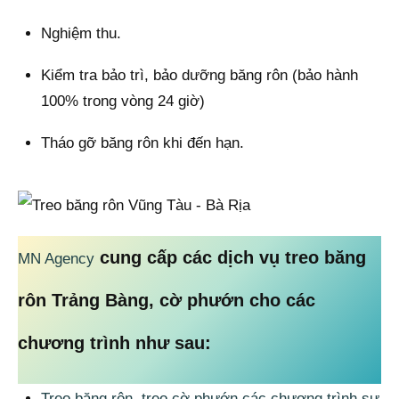
Nghiệm thu.
Kiểm tra bảo trì, bảo dưỡng băng rôn (bảo hành
100% trong vòng 24 giờ)
Tháo gỡ băng rôn khi đến hạn.
cung cấp các dịch vụ treo băng
MN Agency
rôn Trảng Bàng, cờ phướn cho các
chương trình như sau:
Treo băng rôn, treo cờ phướn các chương trình sự