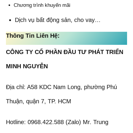
Chương trình khuyến mãi
Dịch vụ bất động sản, cho vay…
Thông Tin Liên Hệ:
CÔNG TY CỔ PHẦN ĐẦU TƯ PHÁT TRIỂN
MINH NGUYỄN
Địa chỉ: A58 KDC Nam Long, phường Phú
Thuận, quận 7, TP. HCM
Hotline: 0968.422.588 (Zalo) Mr. Trung