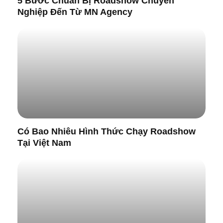
5 Bước Chuẩn Bị Roadshow Chuyên
Nghiệp Đến Từ MN Agency
Có Bao Nhiêu Hình Thức Chạy Roadshow
Tại Việt Nam