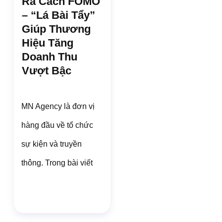
Ra Cách FOMO
– “Lá Bài Tẩy”
Giúp Thương
Hiệu Tăng
Doanh Thu
Vượt Bậc
MN Agency là đơn vị
hàng đầu về tổ chức
sự kiện và truyền
thông. Trong bài viết