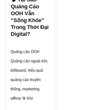
Quảng Cáo
OOH Vẫn
“sống Khỏe”
Trong Thời Đại
Digital?
Quảng cáo OOH
Quảng cáo ngoài trời,
billboard, hiệu quả
quảng cáo truyền
thống, marketing
offline 🎯 Khi