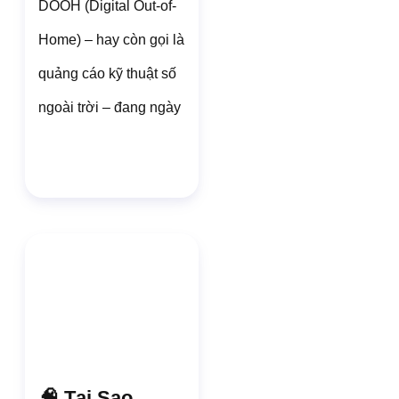
DOOH (Digital Out-of-
Home) – hay còn gọi là
quảng cáo kỹ thuật số
ngoài trời – đang ngày
🧠 Tại Sao