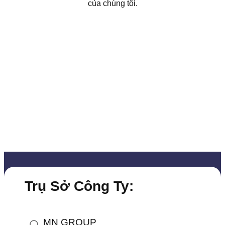
của chúng tôi.
Trụ Sở Công Ty:
MN GROUP