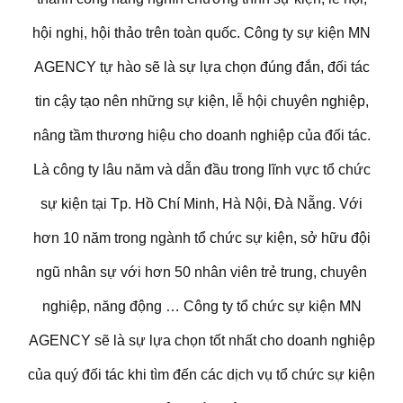
hội nghị, hội thảo trên toàn quốc. Công ty sự kiện MN
AGENCY tự hào sẽ là sự lựa chọn đúng đắn, đối tác
tin cậy tạo nên những sự kiện, lễ hội chuyên nghiệp,
nâng tầm thương hiệu cho doanh nghiệp của đối tác.
Là công ty lâu năm và dẫn đầu trong lĩnh vực tổ chức
sự kiện tại Tp. Hồ Chí Minh, Hà Nội, Đà Nẵng. Với
hơn 10 năm trong ngành tổ chức sự kiện, sở hữu đội
ngũ nhân sự với hơn 50 nhân viên trẻ trung, chuyên
nghiệp, năng động … Công ty tổ chức sự kiện MN
AGENCY sẽ là sự lựa chọn tốt nhất cho doanh nghiệp
của quý đối tác khi tìm đến các dịch vụ tổ chức sự kiện