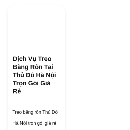
Dịch Vụ Treo
Băng Rôn Tại
Thủ Đô Hà Nội
Trọn Gói Giá
Rẻ
Treo băng rôn Thủ Đô
Hà Nội trọn gói giá rẻ