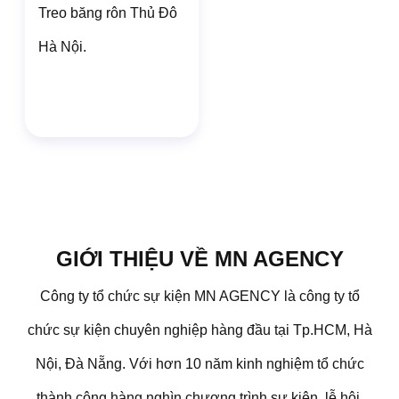
Treo băng rôn Thủ Đô
Hà Nội.
GIỚI THIỆU VỀ MN AGENCY
Công ty tổ chức sự kiện MN AGENCY là công ty tổ
chức sự kiện chuyên nghiệp hàng đầu tại Tp.HCM, Hà
Nội, Đà Nẵng. Với hơn 10 năm kinh nghiệm tổ chức
thành công hàng nghìn chương trình sự kiện, lễ hội,