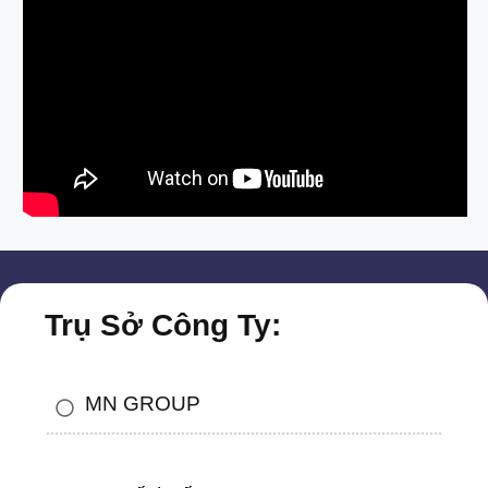
Trụ Sở Công Ty:
MN GROUP