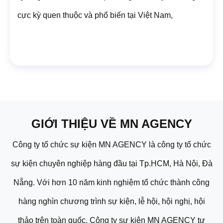
cực kỳ quen thuộc và phổ biến tại Việt Nam,
GIỚI THIỆU VỀ MN AGENCY
Công ty tổ chức sự kiện MN AGENCY là công ty tổ chức
sự kiện chuyên nghiệp hàng đầu tại Tp.HCM, Hà Nội, Đà
Nẵng. Với hơn 10 năm kinh nghiệm tổ chức thành công
hàng nghìn chương trình sự kiện, lễ hội, hội nghị, hội
thảo trên toàn quốc. Công ty sự kiện MN AGENCY tự