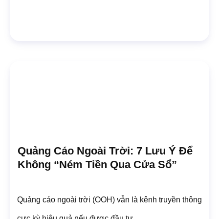
Quảng Cáo Ngoài Trời: 7 Lưu Ý Để
Không “ném Tiền Qua Cửa Sổ”
Quảng cáo ngoài trời (OOH) vẫn là kênh truyền thông
cực kỳ hiệu quả nếu được đầu tư