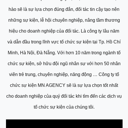
hào sẽ là sự lựa chọn đúng đắn, đối tác tin cậy tạo nên
những sự kiện, lễ hội chuyên nghiệp, nâng tầm thương
hiệu cho doanh nghiệp của đối tác. Là công ty lâu năm
và dẫn đầu trong lĩnh vực tổ chức sự kiện tại Tp. Hồ Chí
Minh, Hà Nội, Đà Nẵng. Với hơn 10 năm trong ngành tổ
chức sự kiện, sở hữu đội ngũ nhân sự với hơn 50 nhân
viên trẻ trung, chuyên nghiệp, năng động … Công ty tổ
chức sự kiện MN AGENCY sẽ là sự lựa chọn tốt nhất
cho doanh nghiệp của quý đối tác khi tìm đến các dịch vụ
tổ chức sự kiện của chúng tôi.