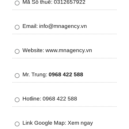
Mã Số thuế: 0312657922
Email: info@mnagency.vn
Website: www.mnagency.vn
Mr. Trung:
0968 422 588
Hotline: 0968 422 588
Link Google Map: Xem ngay